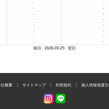
-
-
-
-
-
-
-
-
-
-
-
-
-
-
-
-
前日
2026-03-25
翌日
会社概要
サイトマップ
利用規約
個人情報保護方