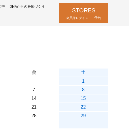
の声
DNAからの身体づくり
STORES
会員様ログイン・ご予約
金
土
1
7
8
14
15
21
22
28
29