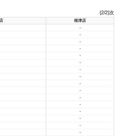
(2/2)次
店
根津店
-
-
-
-
-
-
-
-
-
-
-
-
-
-
-
-