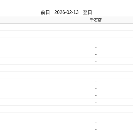
前日
2026-02-13
翌日
千石店
-
-
-
-
-
-
-
-
-
-
-
-
-
-
-
-