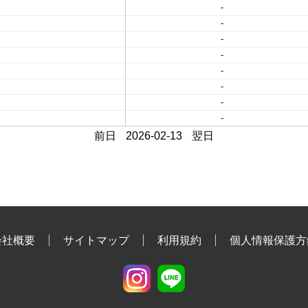
-
-
-
-
-
-
-
-
前日
2026-02-13
翌日
会社概要
サイトマップ
利用規約
個人情報保護方