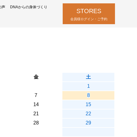
の声
DNAからの身体づくり
STORES
会員様ログイン・ご予約
金
土
1
7
8
14
15
21
22
28
29