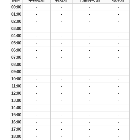
00:00
-
-
-
-
01:00
-
-
-
-
02:00
-
-
-
-
03:00
-
-
-
-
04:00
-
-
-
-
05:00
-
-
-
-
06:00
-
-
-
-
07:00
-
-
-
-
08:00
-
-
-
-
09:00
-
-
-
-
10:00
-
-
-
-
11:00
-
-
-
-
12:00
-
-
-
-
13:00
-
-
-
-
14:00
-
-
-
-
15:00
-
-
-
-
16:00
-
-
-
-
17:00
-
-
-
-
18:00
-
-
-
-