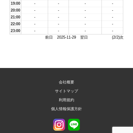
19:00
-
-
-
-
20:00
-
-
-
-
21:00
-
-
-
-
22:00
-
-
-
-
23:00
-
-
-
-
前日
2025-11-29
翌日
(2/2)次
会社概要
サイトマップ
利用規約
個人情報保護方針