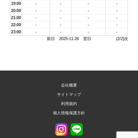
19:00
-
-
-
-
20:00
-
-
-
-
21:00
-
-
-
-
22:00
-
-
-
-
23:00
-
-
-
-
前日
2025-11-26
翌日
(2/2)次
会社概要
サイトマップ
利用規約
個人情報保護方針