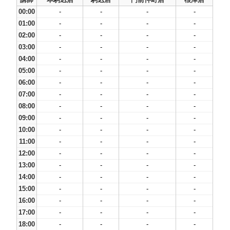
00:00
-
-
-
-
01:00
-
-
-
-
02:00
-
-
-
-
03:00
-
-
-
-
04:00
-
-
-
-
05:00
-
-
-
-
06:00
-
-
-
-
07:00
-
-
-
-
08:00
-
-
-
-
09:00
-
-
-
-
10:00
-
-
-
-
11:00
-
-
-
-
12:00
-
-
-
-
13:00
-
-
-
-
14:00
-
-
-
-
15:00
-
-
-
-
16:00
-
-
-
-
17:00
-
-
-
-
18:00
-
-
-
-