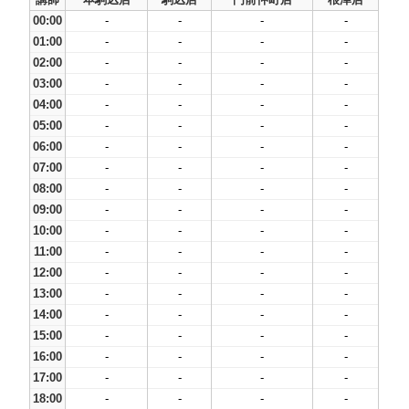
00:00
-
-
-
-
01:00
-
-
-
-
02:00
-
-
-
-
03:00
-
-
-
-
04:00
-
-
-
-
05:00
-
-
-
-
06:00
-
-
-
-
07:00
-
-
-
-
08:00
-
-
-
-
09:00
-
-
-
-
10:00
-
-
-
-
11:00
-
-
-
-
12:00
-
-
-
-
13:00
-
-
-
-
14:00
-
-
-
-
15:00
-
-
-
-
16:00
-
-
-
-
17:00
-
-
-
-
18:00
-
-
-
-