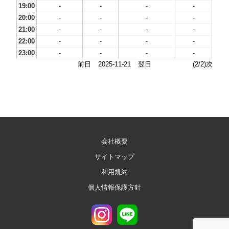
19:00
-
-
-
-
20:00
-
-
-
-
21:00
-
-
-
-
22:00
-
-
-
-
23:00
-
-
-
-
前日
2025-11-21
翌日
(2/2)次
会社概要
サイトマップ
利用規約
個人情報保護方針