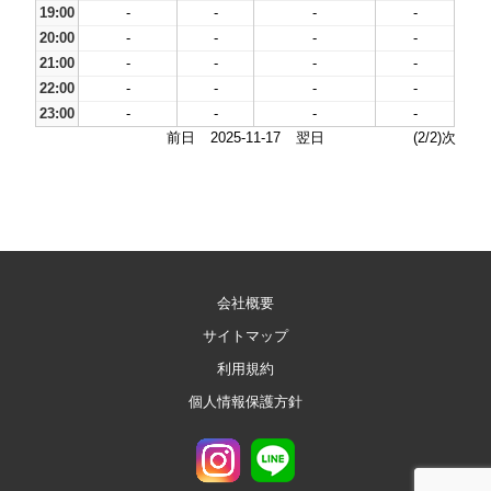
19:00
-
-
-
-
20:00
-
-
-
-
21:00
-
-
-
-
22:00
-
-
-
-
23:00
-
-
-
-
前日
2025-11-17
翌日
(2/2)次
会社概要
サイトマップ
利用規約
個人情報保護方針