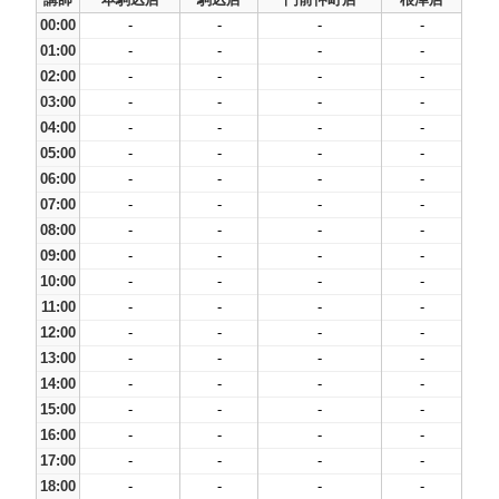
00:00
-
-
-
-
01:00
-
-
-
-
02:00
-
-
-
-
03:00
-
-
-
-
04:00
-
-
-
-
05:00
-
-
-
-
06:00
-
-
-
-
07:00
-
-
-
-
08:00
-
-
-
-
09:00
-
-
-
-
10:00
-
-
-
-
11:00
-
-
-
-
12:00
-
-
-
-
13:00
-
-
-
-
14:00
-
-
-
-
15:00
-
-
-
-
16:00
-
-
-
-
17:00
-
-
-
-
18:00
-
-
-
-