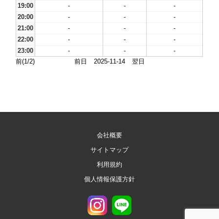
19:00
-
-
-
20:00
-
-
-
21:00
-
-
-
22:00
-
-
-
23:00
-
-
-
前(1/2)
前日
2025-11-14
翌日
会社概要
サイトマップ
利用規約
個人情報保護方針