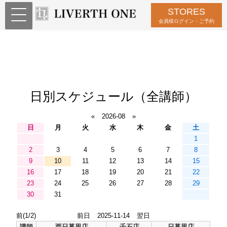
STORES
会員様ログイン・ご予約
日別スケジュール（全講師）
«
2026-08
»
日
月
火
水
木
金
土
1
2
3
4
5
6
7
8
9
10
11
12
13
14
15
16
17
18
19
20
21
22
23
24
25
26
27
28
29
30
31
前(1/2)
前日
2025-11-14
翌日
講師
西日暮里店
千石店
日暮里店