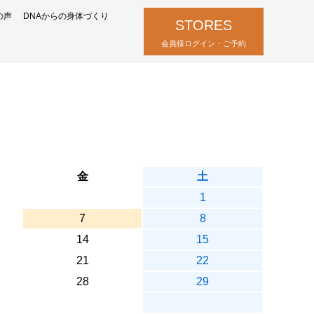
の声
DNAからの身体づくり
STORES
会員様ログイン・ご予約
金
土
1
7
8
14
15
21
22
28
29