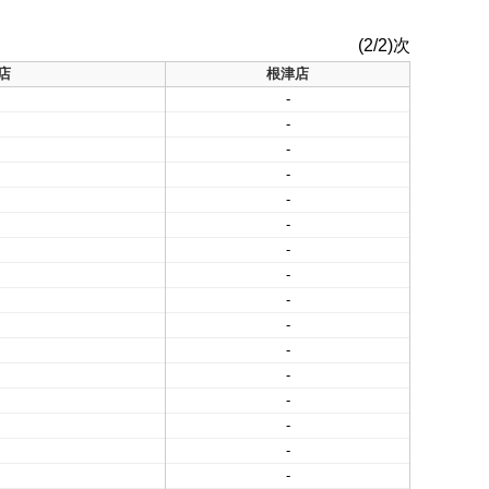
(2/2)次
店
根津店
-
-
-
-
-
-
-
-
-
-
-
-
-
-
-
-