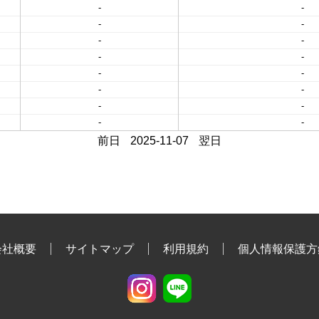
-
-
-
-
-
-
-
-
-
-
-
-
-
-
-
-
前日
2025-11-07
翌日
会社概要
サイトマップ
利用規約
個人情報保護方