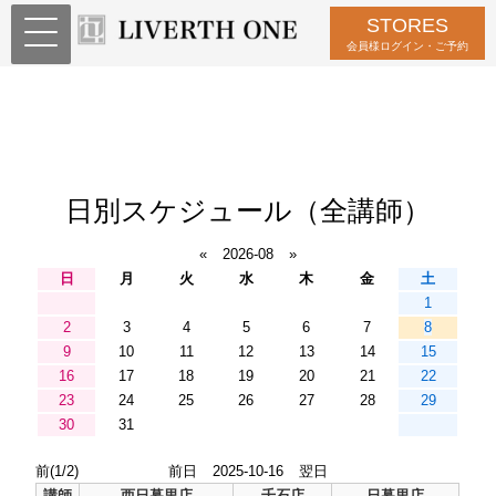
STORES
会員様ログイン・ご予約
日別スケジュール（全講師）
«
2026-08
»
日
月
火
水
木
金
土
1
2
3
4
5
6
7
8
9
10
11
12
13
14
15
16
17
18
19
20
21
22
23
24
25
26
27
28
29
30
31
前(1/2)
前日
2025-10-16
翌日
講師
西日暮里店
千石店
日暮里店