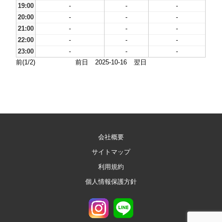
19:00
-
-
-
20:00
-
-
-
21:00
-
-
-
22:00
-
-
-
23:00
-
-
-
前(1/2)
前日
2025-10-16
翌日
会社概要
サイトマップ
利用規約
個人情報保護方針