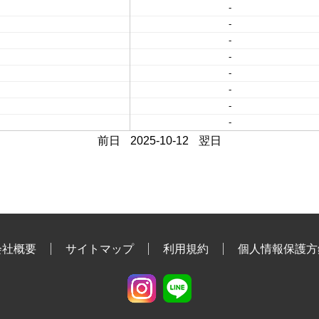
-
-
-
-
-
-
-
-
前日
2025-10-12
翌日
会社概要
サイトマップ
利用規約
個人情報保護方