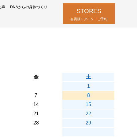
の声
DNAからの身体づくり
STORES
会員様ログイン・ご予約
金
土
1
7
8
14
15
21
22
28
29