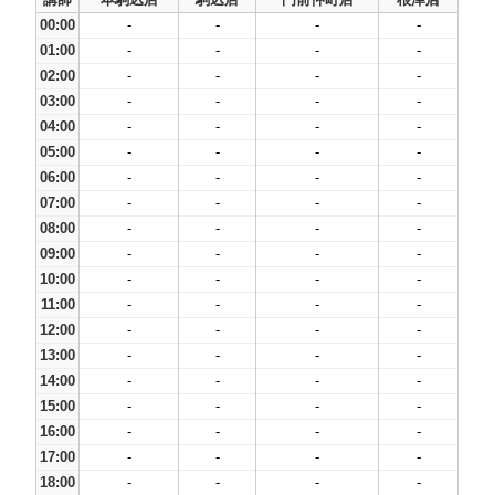
00:00
-
-
-
-
01:00
-
-
-
-
02:00
-
-
-
-
03:00
-
-
-
-
04:00
-
-
-
-
05:00
-
-
-
-
06:00
-
-
-
-
07:00
-
-
-
-
08:00
-
-
-
-
09:00
-
-
-
-
10:00
-
-
-
-
11:00
-
-
-
-
12:00
-
-
-
-
13:00
-
-
-
-
14:00
-
-
-
-
15:00
-
-
-
-
16:00
-
-
-
-
17:00
-
-
-
-
18:00
-
-
-
-