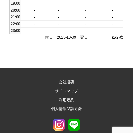
19:00
-
-
-
-
20:00
-
-
-
-
21:00
-
-
-
-
22:00
-
-
-
-
23:00
-
-
-
-
前日
2025-10-09
翌日
(2/2)次
会社概要
サイトマップ
利用規約
個人情報保護方針