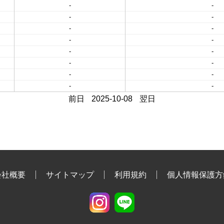
-
-
-
-
-
-
-
-
-
-
-
-
-
-
-
-
前日
2025-10-08
翌日
会社概要
サイトマップ
利用規約
個人情報保護方