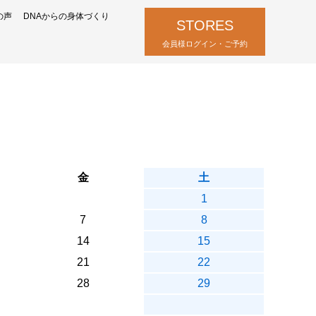
の声
DNAからの身体づくり
STORES
会員様ログイン・ご予約
金
土
1
7
8
14
15
21
22
28
29