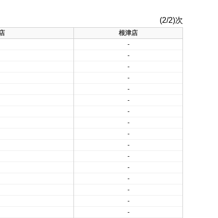
(2/2)次
店
根津店
-
-
-
-
-
-
-
-
-
-
-
-
-
-
-
-