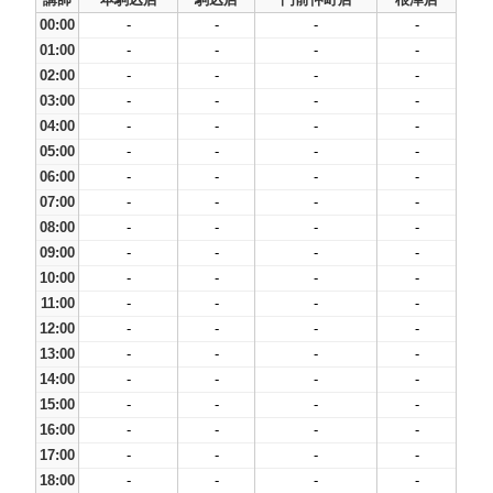
00:00
-
-
-
-
01:00
-
-
-
-
02:00
-
-
-
-
03:00
-
-
-
-
04:00
-
-
-
-
05:00
-
-
-
-
06:00
-
-
-
-
07:00
-
-
-
-
08:00
-
-
-
-
09:00
-
-
-
-
10:00
-
-
-
-
11:00
-
-
-
-
12:00
-
-
-
-
13:00
-
-
-
-
14:00
-
-
-
-
15:00
-
-
-
-
16:00
-
-
-
-
17:00
-
-
-
-
18:00
-
-
-
-