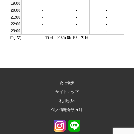
19:00
-
-
-
20:00
-
-
-
21:00
-
-
-
22:00
-
-
-
23:00
-
-
-
前(1/2)
前日
2025-09-10
翌日
会社概要
サイトマップ
利用規約
個人情報保護方針