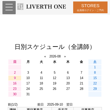
STORES
会員様ログイン・ご予約
日別スケジュール（全講師）
«
2026-08
»
日
月
火
水
木
金
土
1
2
3
4
5
6
7
8
9
10
11
12
13
14
15
16
17
18
19
20
21
22
23
24
25
26
27
28
29
30
31
前(1/2)
前日
2025-09-10
翌日
講師
西日暮里店
千石店
日暮里店