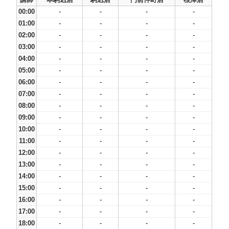
00:00
-
-
-
-
01:00
-
-
-
-
02:00
-
-
-
-
03:00
-
-
-
-
04:00
-
-
-
-
05:00
-
-
-
-
06:00
-
-
-
-
07:00
-
-
-
-
08:00
-
-
-
-
09:00
-
-
-
-
10:00
-
-
-
-
11:00
-
-
-
-
12:00
-
-
-
-
13:00
-
-
-
-
14:00
-
-
-
-
15:00
-
-
-
-
16:00
-
-
-
-
17:00
-
-
-
-
18:00
-
-
-
-