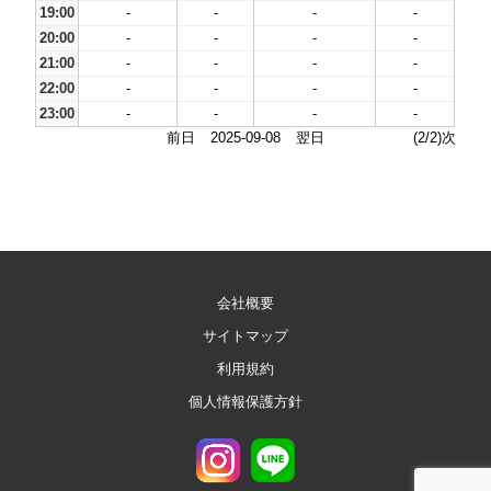
19:00
-
-
-
-
20:00
-
-
-
-
21:00
-
-
-
-
22:00
-
-
-
-
23:00
-
-
-
-
前日
2025-09-08
翌日
(2/2)次
会社概要
サイトマップ
利用規約
個人情報保護方針