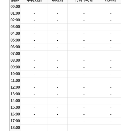
00:00
-
-
-
-
01:00
-
-
-
-
02:00
-
-
-
-
03:00
-
-
-
-
04:00
-
-
-
-
05:00
-
-
-
-
06:00
-
-
-
-
07:00
-
-
-
-
08:00
-
-
-
-
09:00
-
-
-
-
10:00
-
-
-
-
11:00
-
-
-
-
12:00
-
-
-
-
13:00
-
-
-
-
14:00
-
-
-
-
15:00
-
-
-
-
16:00
-
-
-
-
17:00
-
-
-
-
18:00
-
-
-
-