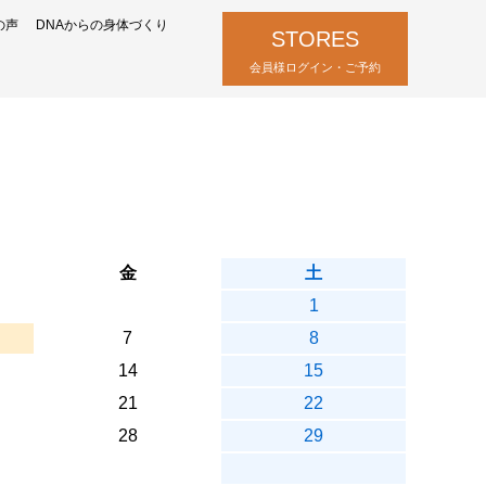
の声
DNAからの身体づくり
STORES
会員様ログイン・ご予約
金
土
1
7
8
14
15
21
22
28
29