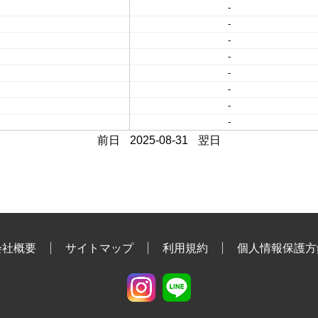
-
-
-
-
-
-
-
-
前日
2025-08-31
翌日
会社概要
サイトマップ
利用規約
個人情報保護方