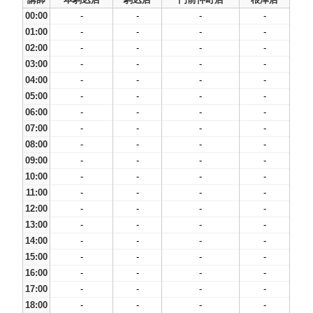
00:00
-
-
-
-
01:00
-
-
-
-
02:00
-
-
-
-
03:00
-
-
-
-
04:00
-
-
-
-
05:00
-
-
-
-
06:00
-
-
-
-
07:00
-
-
-
-
08:00
-
-
-
-
09:00
-
-
-
-
10:00
-
-
-
-
11:00
-
-
-
-
12:00
-
-
-
-
13:00
-
-
-
-
14:00
-
-
-
-
15:00
-
-
-
-
16:00
-
-
-
-
17:00
-
-
-
-
18:00
-
-
-
-