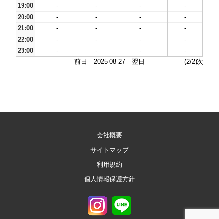
19:00
-
-
-
-
20:00
-
-
-
-
21:00
-
-
-
-
22:00
-
-
-
-
23:00
-
-
-
-
前日
2025-08-27
翌日
(2/2)次
会社概要
サイトマップ
利用規約
個人情報保護方針