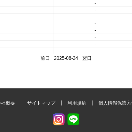
-
-
-
-
-
-
-
-
前日
2025-08-24
翌日
会社概要
サイトマップ
利用規約
個人情報保護方