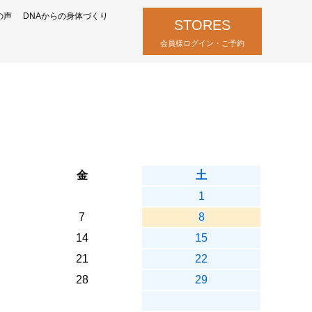
の声
DNAからの身体づくり
STORES
会員様ログイン・ご予約
金
土
1
7
8
14
15
21
22
28
29