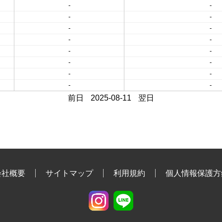
-
-
-
-
-
-
-
-
-
-
-
-
-
-
-
-
前日
2025-08-11
翌日
会社概要
サイトマップ
利用規約
個人情報保護方