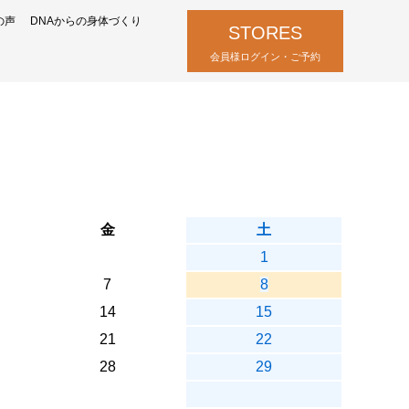
の声
DNAからの身体づくり
STORES
会員様ログイン・ご予約
金
土
1
7
8
14
15
21
22
28
29