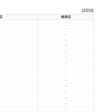
(2/2)次
店
根津店
-
-
-
-
-
-
-
-
-
-
-
-
-
-
-
-