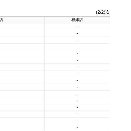
(2/2)次
店
根津店
-
-
-
-
-
-
-
-
-
-
-
-
-
-
-
-