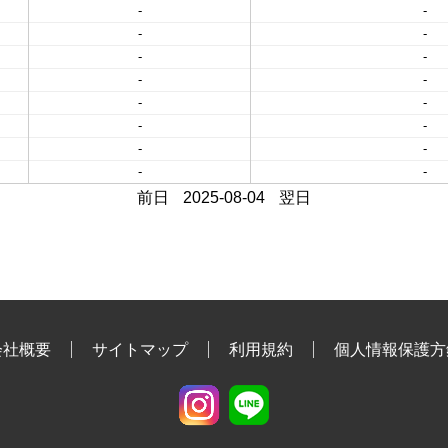
-
-
-
-
-
-
-
-
-
-
-
-
-
-
-
-
前日
2025-08-04
翌日
会社概要
サイトマップ
利用規約
個人情報保護方