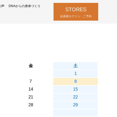
の声
DNAからの身体づくり
STORES
会員様ログイン・ご予約
金
土
1
7
8
14
15
21
22
28
29