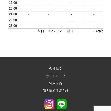
19:00
-
-
-
-
20:00
-
-
-
-
21:00
-
-
-
-
22:00
-
-
-
-
23:00
-
-
-
-
前日
2025-07-29
翌日
(2/2)次
会社概要
サイトマップ
利用規約
個人情報保護方針