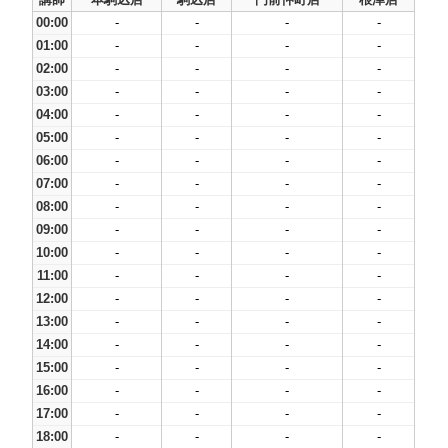
00:00
-
-
-
-
01:00
-
-
-
-
02:00
-
-
-
-
03:00
-
-
-
-
04:00
-
-
-
-
05:00
-
-
-
-
06:00
-
-
-
-
07:00
-
-
-
-
08:00
-
-
-
-
09:00
-
-
-
-
10:00
-
-
-
-
11:00
-
-
-
-
12:00
-
-
-
-
13:00
-
-
-
-
14:00
-
-
-
-
15:00
-
-
-
-
16:00
-
-
-
-
17:00
-
-
-
-
18:00
-
-
-
-