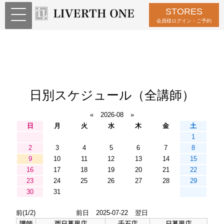
STORES
会員様ログイン・ご予約
日別スケジュール（全講師）
«
2026-08
»
日
月
火
水
木
金
土
1
2
3
4
5
6
7
8
9
10
11
12
13
14
15
16
17
18
19
20
21
22
23
24
25
26
27
28
29
30
31
前(1/2)
前日
2025-07-22
翌日
講師
西日暮里店
千石店
日暮里店