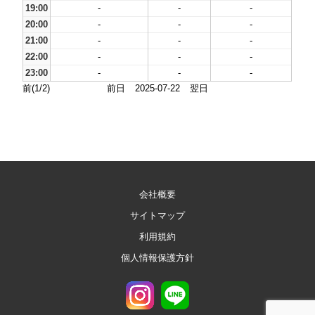
19:00
-
-
-
20:00
-
-
-
21:00
-
-
-
22:00
-
-
-
23:00
-
-
-
前(1/2)
前日
2025-07-22
翌日
会社概要
サイトマップ
利用規約
個人情報保護方針