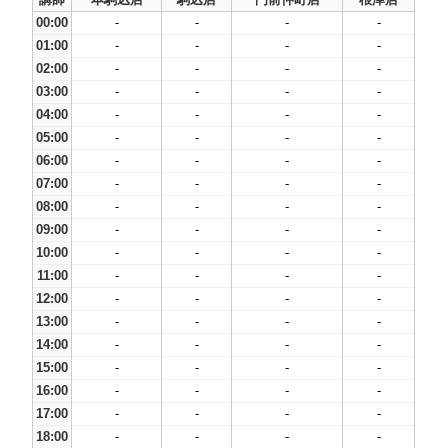
00:00
-
-
-
-
01:00
-
-
-
-
02:00
-
-
-
-
03:00
-
-
-
-
04:00
-
-
-
-
05:00
-
-
-
-
06:00
-
-
-
-
07:00
-
-
-
-
08:00
-
-
-
-
09:00
-
-
-
-
10:00
-
-
-
-
11:00
-
-
-
-
12:00
-
-
-
-
13:00
-
-
-
-
14:00
-
-
-
-
15:00
-
-
-
-
16:00
-
-
-
-
17:00
-
-
-
-
18:00
-
-
-
-