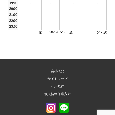
19:00
-
-
-
-
20:00
-
-
-
-
21:00
-
-
-
-
22:00
-
-
-
-
23:00
-
-
-
-
前日
2025-07-17
翌日
(2/2)次
会社概要
サイトマップ
利用規約
個人情報保護方針