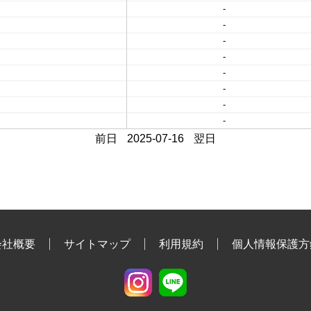
-
-
-
-
-
-
-
-
前日
2025-07-16
翌日
会社概要
サイトマップ
利用規約
個人情報保護方