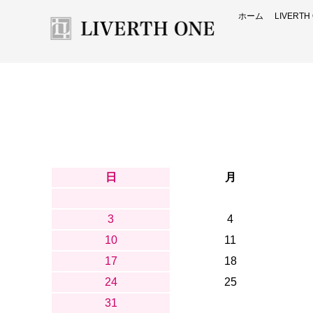
ホーム
LIVERT
日
月
3
4
10
11
17
18
24
25
31