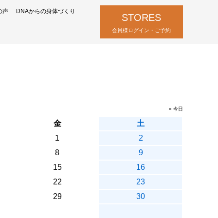
の声
DNAからの身体づくり
STORES
会員様ログイン・ご予約
» 今日
金
土
1
2
8
9
15
16
22
23
29
30