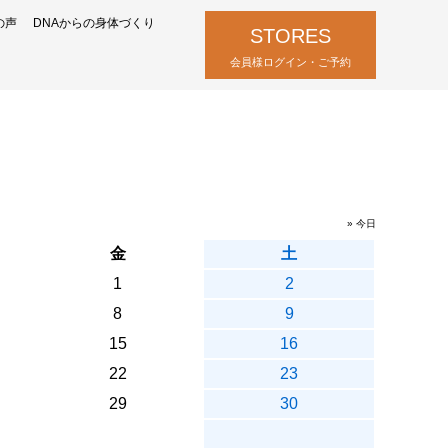
の声
DNAからの身体づくり
STORES
会員様ログイン・ご予約
» 今日
金
土
1
2
8
9
15
16
22
23
29
30