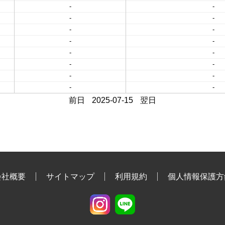
-
-
-
-
-
-
-
-
-
-
-
-
-
-
-
-
前日
2025-07-15
翌日
会社概要
サイトマップ
利用規約
個人情報保護方