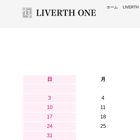
ホーム
LIVERT
日
月
3
4
10
11
17
18
24
25
31