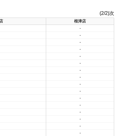
(2/2)次
店
根津店
-
-
-
-
-
-
-
-
-
-
-
-
-
-
-
-