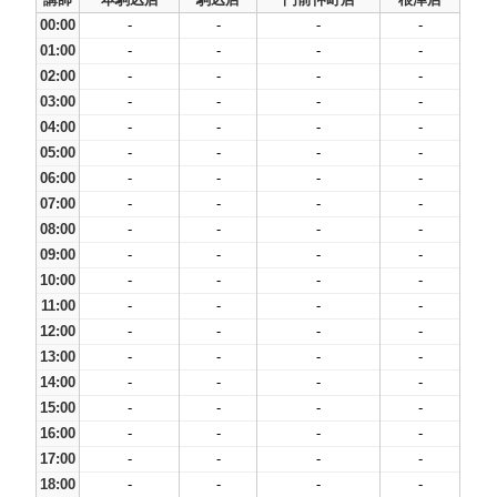
00:00
-
-
-
-
01:00
-
-
-
-
02:00
-
-
-
-
03:00
-
-
-
-
04:00
-
-
-
-
05:00
-
-
-
-
06:00
-
-
-
-
07:00
-
-
-
-
08:00
-
-
-
-
09:00
-
-
-
-
10:00
-
-
-
-
11:00
-
-
-
-
12:00
-
-
-
-
13:00
-
-
-
-
14:00
-
-
-
-
15:00
-
-
-
-
16:00
-
-
-
-
17:00
-
-
-
-
18:00
-
-
-
-