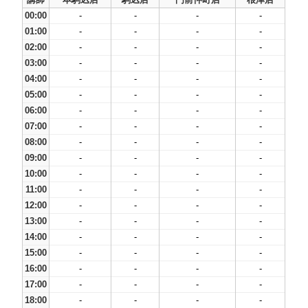
00:00
-
-
-
-
01:00
-
-
-
-
02:00
-
-
-
-
03:00
-
-
-
-
04:00
-
-
-
-
05:00
-
-
-
-
06:00
-
-
-
-
07:00
-
-
-
-
08:00
-
-
-
-
09:00
-
-
-
-
10:00
-
-
-
-
11:00
-
-
-
-
12:00
-
-
-
-
13:00
-
-
-
-
14:00
-
-
-
-
15:00
-
-
-
-
16:00
-
-
-
-
17:00
-
-
-
-
18:00
-
-
-
-