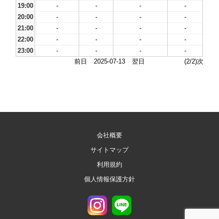
19:00
-
-
-
-
20:00
-
-
-
-
21:00
-
-
-
-
22:00
-
-
-
-
23:00
-
-
-
-
前日
2025-07-13
翌日
(2/2)次
会社概要
サイトマップ
利用規約
個人情報保護方針