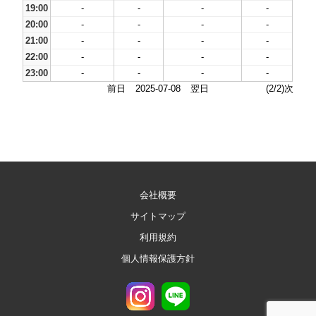
19:00
-
-
-
-
20:00
-
-
-
-
21:00
-
-
-
-
22:00
-
-
-
-
23:00
-
-
-
-
前日
2025-07-08
翌日
(2/2)次
会社概要
サイトマップ
利用規約
個人情報保護方針