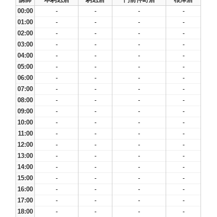
00:00
-
-
-
-
01:00
-
-
-
-
02:00
-
-
-
-
03:00
-
-
-
-
04:00
-
-
-
-
05:00
-
-
-
-
06:00
-
-
-
-
07:00
-
-
-
-
08:00
-
-
-
-
09:00
-
-
-
-
10:00
-
-
-
-
11:00
-
-
-
-
12:00
-
-
-
-
13:00
-
-
-
-
14:00
-
-
-
-
15:00
-
-
-
-
16:00
-
-
-
-
17:00
-
-
-
-
18:00
-
-
-
-