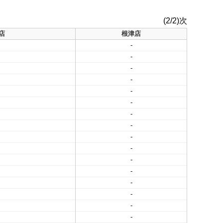
(2/2)次
店
根津店
-
-
-
-
-
-
-
-
-
-
-
-
-
-
-
-