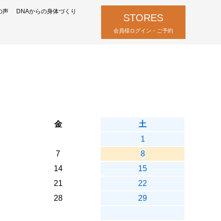
の声
DNAからの身体づくり
STORES
会員様ログイン・ご予約
金
土
1
7
8
14
15
21
22
28
29