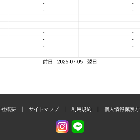
-
-
-
-
-
-
-
-
-
-
-
-
-
-
-
-
前日
2025-07-05
翌日
会社概要
サイトマップ
利用規約
個人情報保護方