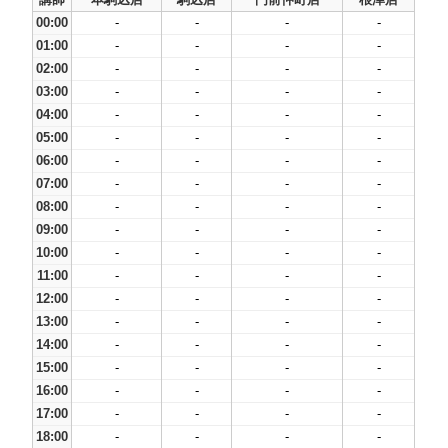
00:00
-
-
-
-
01:00
-
-
-
-
02:00
-
-
-
-
03:00
-
-
-
-
04:00
-
-
-
-
05:00
-
-
-
-
06:00
-
-
-
-
07:00
-
-
-
-
08:00
-
-
-
-
09:00
-
-
-
-
10:00
-
-
-
-
11:00
-
-
-
-
12:00
-
-
-
-
13:00
-
-
-
-
14:00
-
-
-
-
15:00
-
-
-
-
16:00
-
-
-
-
17:00
-
-
-
-
18:00
-
-
-
-