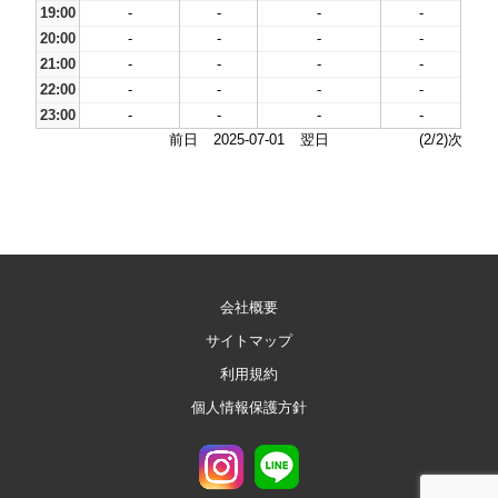
19:00
-
-
-
-
20:00
-
-
-
-
21:00
-
-
-
-
22:00
-
-
-
-
23:00
-
-
-
-
前日
2025-07-01
翌日
(2/2)次
会社概要
サイトマップ
利用規約
個人情報保護方針