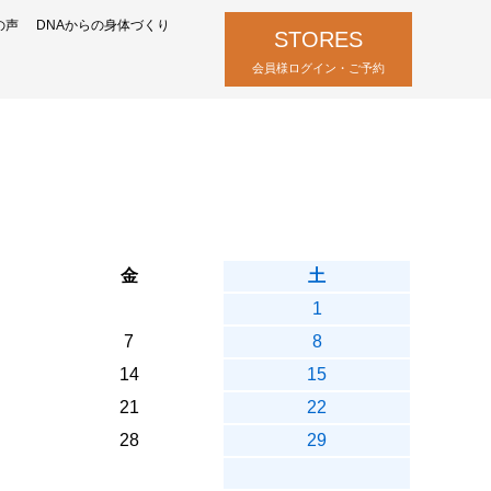
の声
DNAからの身体づくり
STORES
会員様ログイン・ご予約
金
土
1
7
8
14
15
21
22
28
29