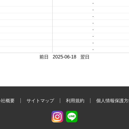
-
-
-
-
-
-
-
-
前日
2025-06-18
翌日
会社概要
サイトマップ
利用規約
個人情報保護方