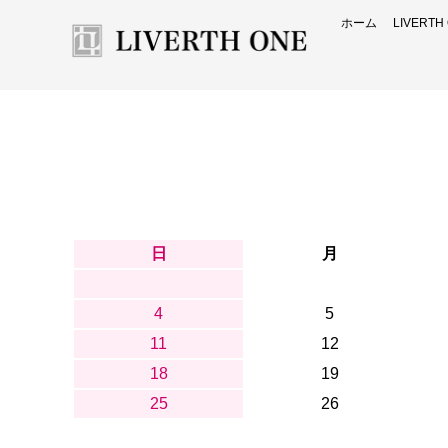
ホーム
LIVERT
日
月
4
5
11
12
18
19
25
26