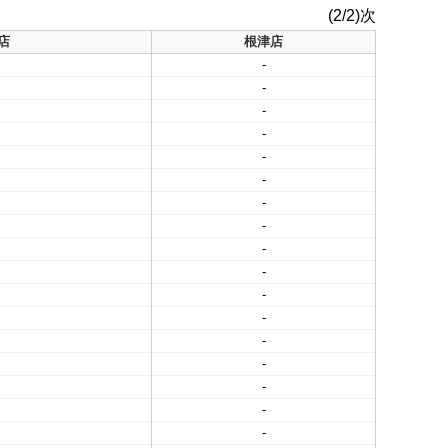
(2/2)次
店
根津店
-
-
-
-
-
-
-
-
-
-
-
-
-
-
-
-
-