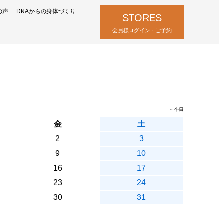
の声
DNAからの身体づくり
STORES
会員様ログイン・ご予約
» 今日
金
土
2
3
9
10
16
17
23
24
30
31