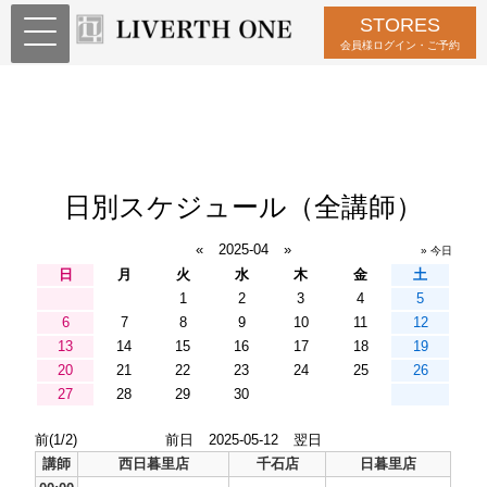
STORES
会員様ログイン・ご予約
日別スケジュール（全講師）
«
2025-04
»
» 今日
日
月
火
水
木
金
土
1
2
3
4
5
6
7
8
9
10
11
12
13
14
15
16
17
18
19
20
21
22
23
24
25
26
27
28
29
30
前(1/2)
前日
2025-05-12
翌日
講師
西日暮里店
千石店
日暮里店