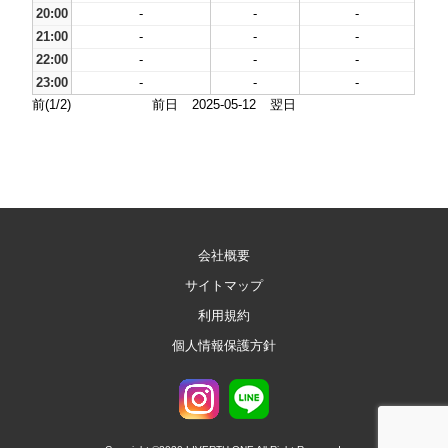
20:00
-
-
-
21:00
-
-
-
22:00
-
-
-
23:00
-
-
-
前(1/2)
前日
2025-05-12
翌日
会社概要
サイトマップ
利用規約
個人情報保護方針