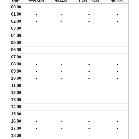
00:00
-
-
-
-
01:00
-
-
-
-
02:00
-
-
-
-
03:00
-
-
-
-
04:00
-
-
-
-
05:00
-
-
-
-
06:00
-
-
-
-
07:00
-
-
-
-
08:00
-
-
-
-
09:00
-
-
-
-
10:00
-
-
-
-
11:00
-
-
-
-
12:00
-
-
-
-
13:00
-
-
-
-
14:00
-
-
-
-
15:00
-
-
-
-
16:00
-
-
-
-
17:00
-
-
-
-
18:00
-
-
-
-