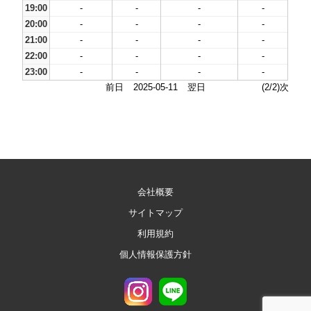
19:00
-
-
-
-
20:00
-
-
-
-
21:00
-
-
-
-
22:00
-
-
-
-
23:00
-
-
-
-
前日
2025-05-11
翌日
(2/2)次
会社概要
サイトマップ
利用規約
個人情報保護方針