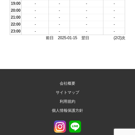
19:00
-
-
-
-
20:00
-
-
-
-
21:00
-
-
-
-
22:00
-
-
-
-
23:00
-
-
-
-
前日
2025-01-15
翌日
(2/2)次
会社概要
サイトマップ
利用規約
個人情報保護方針