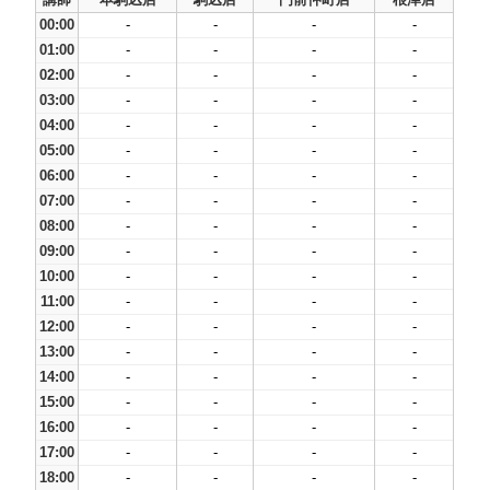
00:00
-
-
-
-
01:00
-
-
-
-
02:00
-
-
-
-
03:00
-
-
-
-
04:00
-
-
-
-
05:00
-
-
-
-
06:00
-
-
-
-
07:00
-
-
-
-
08:00
-
-
-
-
09:00
-
-
-
-
10:00
-
-
-
-
11:00
-
-
-
-
12:00
-
-
-
-
13:00
-
-
-
-
14:00
-
-
-
-
15:00
-
-
-
-
16:00
-
-
-
-
17:00
-
-
-
-
18:00
-
-
-
-