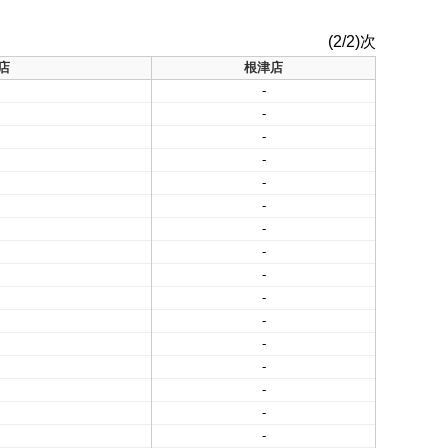
(2/2)次
店
根津店
-
-
-
-
-
-
-
-
-
-
-
-
-
-
-
-