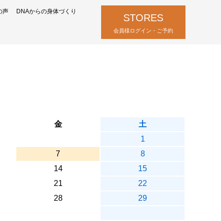
の声
DNAからの身体づくり
STORES
会員様ログイン・ご予約
金
土
1
7
8
14
15
21
22
28
29