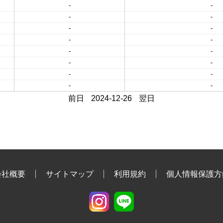
-
-
-
-
-
-
-
-
-
-
-
-
-
-
-
-
前日
2024-12-26
翌日
会社概要
サイトマップ
利用規約
個人情報保護方