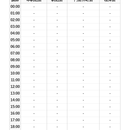
00:00
-
-
-
-
01:00
-
-
-
-
02:00
-
-
-
-
03:00
-
-
-
-
04:00
-
-
-
-
05:00
-
-
-
-
06:00
-
-
-
-
07:00
-
-
-
-
08:00
-
-
-
-
09:00
-
-
-
-
10:00
-
-
-
-
11:00
-
-
-
-
12:00
-
-
-
-
13:00
-
-
-
-
14:00
-
-
-
-
15:00
-
-
-
-
16:00
-
-
-
-
17:00
-
-
-
-
18:00
-
-
-
-