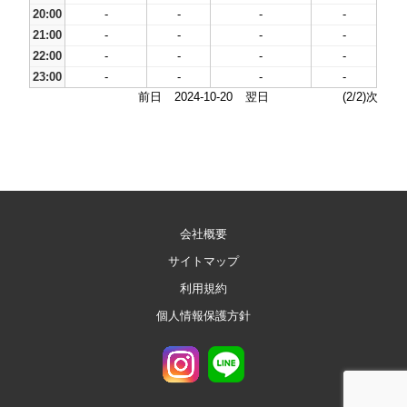
20:00
-
-
-
-
21:00
-
-
-
-
22:00
-
-
-
-
23:00
-
-
-
-
前日
2024-10-20
翌日
(2/2)次
会社概要
サイトマップ
利用規約
個人情報保護方針