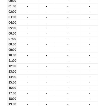
00:00
-
-
-
-
01:00
-
-
-
-
02:00
-
-
-
-
03:00
-
-
-
-
04:00
-
-
-
-
05:00
-
-
-
-
06:00
-
-
-
-
07:00
-
-
-
-
08:00
-
-
-
-
09:00
-
-
-
-
10:00
-
-
-
-
11:00
-
-
-
-
12:00
-
-
-
-
13:00
-
-
-
-
14:00
-
-
-
-
15:00
-
-
-
-
16:00
-
-
-
-
17:00
-
-
-
-
18:00
-
-
-
-
19:00
-
-
-
-