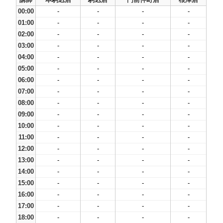
00:00
-
-
-
-
01:00
-
-
-
-
02:00
-
-
-
-
03:00
-
-
-
-
04:00
-
-
-
-
05:00
-
-
-
-
06:00
-
-
-
-
07:00
-
-
-
-
08:00
-
-
-
-
09:00
-
-
-
-
10:00
-
-
-
-
11:00
-
-
-
-
12:00
-
-
-
-
13:00
-
-
-
-
14:00
-
-
-
-
15:00
-
-
-
-
16:00
-
-
-
-
17:00
-
-
-
-
18:00
-
-
-
-