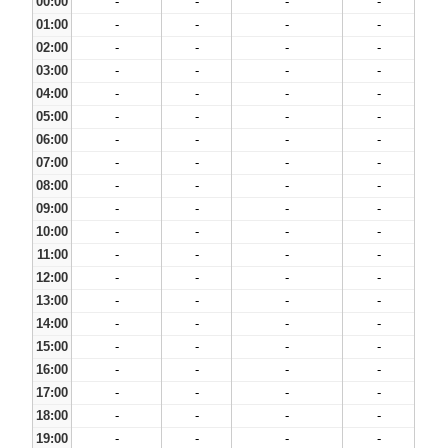
00:00
-
-
-
-
01:00
-
-
-
-
02:00
-
-
-
-
03:00
-
-
-
-
04:00
-
-
-
-
05:00
-
-
-
-
06:00
-
-
-
-
07:00
-
-
-
-
08:00
-
-
-
-
09:00
-
-
-
-
10:00
-
-
-
-
11:00
-
-
-
-
12:00
-
-
-
-
13:00
-
-
-
-
14:00
-
-
-
-
15:00
-
-
-
-
16:00
-
-
-
-
17:00
-
-
-
-
18:00
-
-
-
-
19:00
-
-
-
-