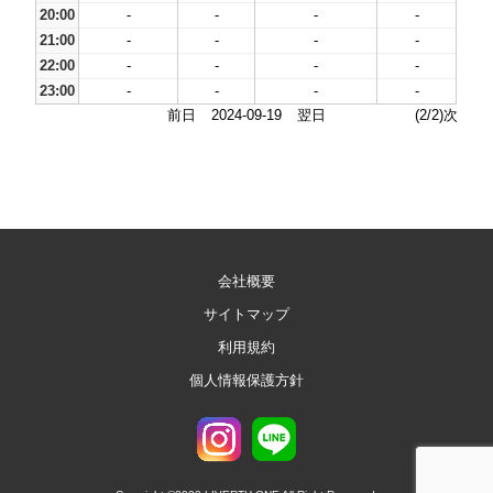
20:00
-
-
-
-
21:00
-
-
-
-
22:00
-
-
-
-
23:00
-
-
-
-
前日
2024-09-19
翌日
(2/2)次
会社概要
サイトマップ
利用規約
個人情報保護方針