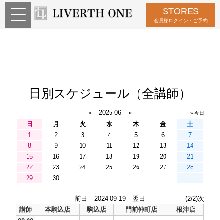
STORES
会員様ログイン・ご予約
日別スケジュール（全講師）
«
2025-06
»
» 今日
日
月
火
水
木
金
土
1
2
3
4
5
6
7
8
9
10
11
12
13
14
15
16
17
18
19
20
21
22
23
24
25
26
27
28
29
30
前日
2024-09-19
翌日
(2/2)次
講師
本駒込店
駒込店
門前仲町店
根津店