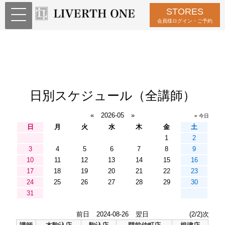
STORES
会員様ログイン・ご予約
日別スケジュール（全講師）
«
2026-05
»
» 今日
日
月
火
水
木
金
土
1
2
3
4
5
6
7
8
9
10
11
12
13
14
15
16
17
18
19
20
21
22
23
24
25
26
27
28
29
30
31
前日
2024-08-26
翌日
(2/2)次