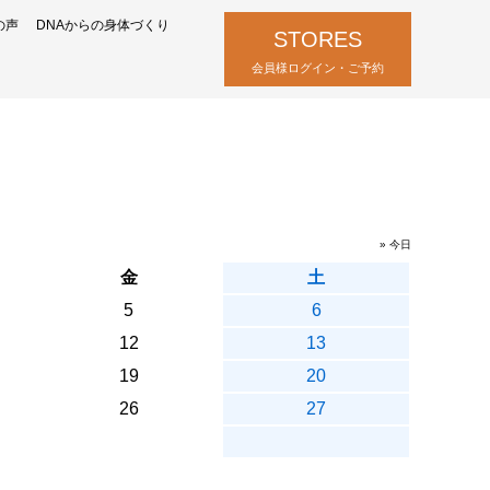
の声
DNAからの身体づくり
STORES
会員様ログイン・ご予約
» 今日
金
土
5
6
12
13
19
20
26
27