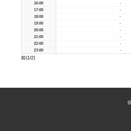
16:00
-
17:00
-
18:00
-
19:00
-
20:00
-
21:00
-
22:00
-
23:00
-
前(1/2)