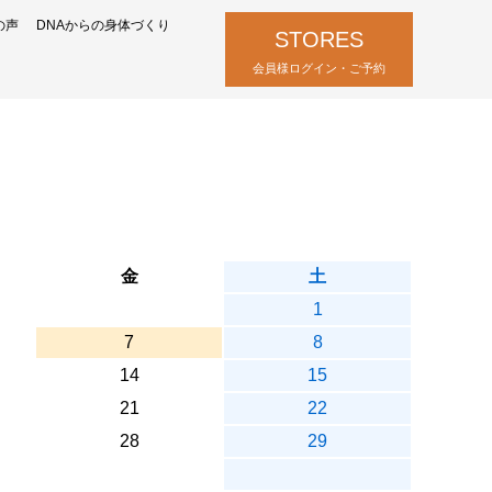
の声
DNAからの身体づくり
STORES
会員様ログイン・ご予約
金
土
1
7
8
14
15
21
22
28
29