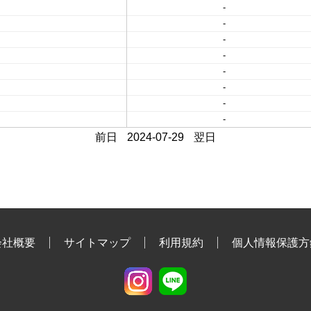
-
-
-
-
-
-
-
-
前日
2024-07-29
翌日
会社概要
サイトマップ
利用規約
個人情報保護方