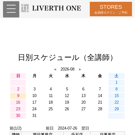
STORES
会員様ログイン・ご予約
日別スケジュール（全講師）
«
2026-08
»
日
月
火
水
木
金
土
1
2
3
4
5
6
7
8
9
10
11
12
13
14
15
16
17
18
19
20
21
22
23
24
25
26
27
28
29
30
31
前(1/2)
前日
2024-07-26
翌日
講師
西日暮里店
千石店
日暮里店