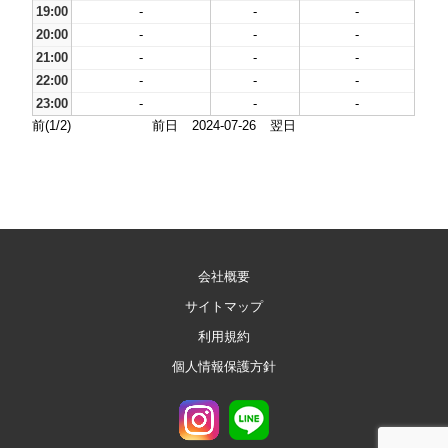
19:00
-
-
-
20:00
-
-
-
21:00
-
-
-
22:00
-
-
-
23:00
-
-
-
前(1/2)
前日
2024-07-26
翌日
会社概要
サイトマップ
利用規約
個人情報保護方針