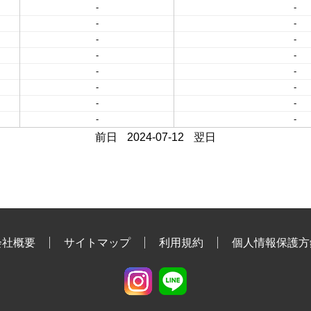
-
-
-
-
-
-
-
-
-
-
-
-
-
-
-
-
前日
2024-07-12
翌日
会社概要
サイトマップ
利用規約
個人情報保護方