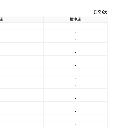
(2/2)次
店
根津店
-
-
-
-
-
-
-
-
-
-
-
-
-
-
-
-