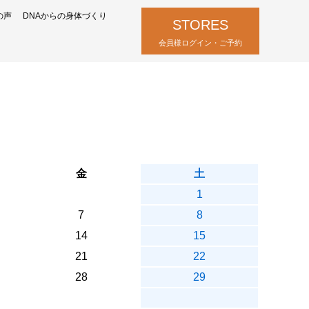
の声
DNAからの身体づくり
STORES
会員様ログイン・ご予約
金
土
1
7
8
14
15
21
22
28
29