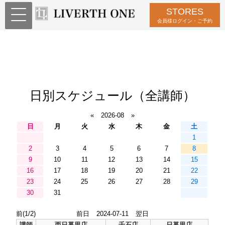
STORES
会員様ログイン・ご予約
日別スケジュール（全講師）
«
2026-08
»
日
月
火
水
木
金
土
1
2
3
4
5
6
7
8
9
10
11
12
13
14
15
16
17
18
19
20
21
22
23
24
25
26
27
28
29
30
31
前(1/2)
前日
2024-07-11
翌日
講師
西日暮里店
千石店
日暮里店