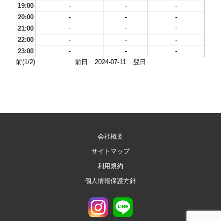
19:00
-
-
-
20:00
-
-
-
21:00
-
-
-
22:00
-
-
-
23:00
-
-
-
前(1/2)
前日
2024-07-11
翌日
会社概要
サイトマップ
利用規約
個人情報保護方針