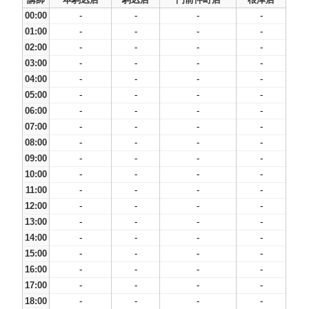
00:00
-
-
-
-
01:00
-
-
-
-
02:00
-
-
-
-
03:00
-
-
-
-
04:00
-
-
-
-
05:00
-
-
-
-
06:00
-
-
-
-
07:00
-
-
-
-
08:00
-
-
-
-
09:00
-
-
-
-
10:00
-
-
-
-
11:00
-
-
-
-
12:00
-
-
-
-
13:00
-
-
-
-
14:00
-
-
-
-
15:00
-
-
-
-
16:00
-
-
-
-
17:00
-
-
-
-
18:00
-
-
-
-