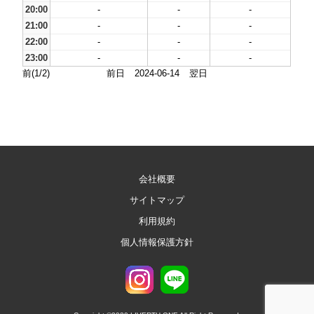
20:00
-
-
-
21:00
-
-
-
22:00
-
-
-
23:00
-
-
-
前(1/2)
前日
2024-06-14
翌日
会社概要
サイトマップ
利用規約
個人情報保護方針