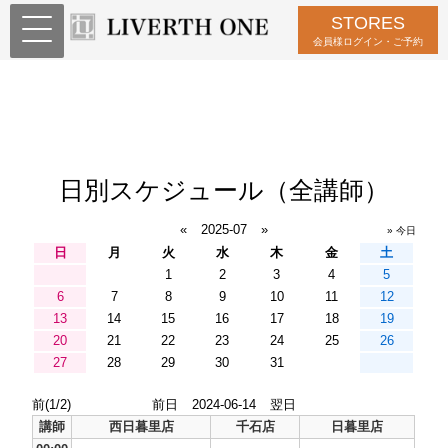
STORES
会員様ログイン・ご予約
日別スケジュール（全講師）
«
2025-07
»
» 今日
日
月
火
水
木
金
土
1
2
3
4
5
6
7
8
9
10
11
12
13
14
15
16
17
18
19
20
21
22
23
24
25
26
27
28
29
30
31
前(1/2)
前日
2024-06-14
翌日
講師
西日暮里店
千石店
日暮里店