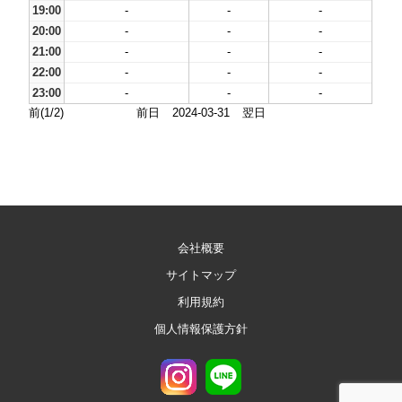
19:00
-
-
-
20:00
-
-
-
21:00
-
-
-
22:00
-
-
-
23:00
-
-
-
前(1/2)
前日
2024-03-31
翌日
会社概要
サイトマップ
利用規約
個人情報保護方針