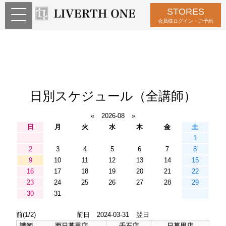
STORES
会員様ログイン・ご予約
日別スケジュール（全講師）
«
2026-08
»
日
月
火
水
木
金
土
1
2
3
4
5
6
7
8
9
10
11
12
13
14
15
16
17
18
19
20
21
22
23
24
25
26
27
28
29
30
31
前(1/2)
前日
2024-03-31
翌日
講師
西日暮里店
千石店
日暮里店